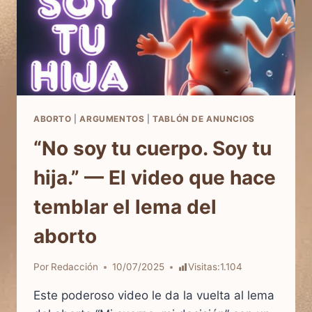
ABORTO
|
ARGUMENTOS
|
TABLÓN DE ANUNCIOS
“No soy tu cuerpo. Soy tu
hija.” — El video que hace
temblar el lema del
aborto
Por
Redacción
10/07/2025
Visitas:
1.104
Este poderoso video le da la vuelta al lema