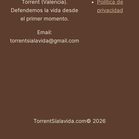
Torrent (Valencia).
Política de
Defendemos la vida desde
privacidad
el primer momento.
Email:
torrentsialavida@gmail.com
TorrentSíalavida.com© 2026