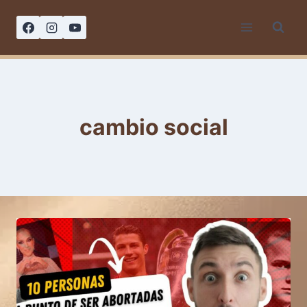
Saltar
al
contenido
cambio social