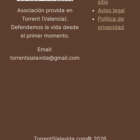
sitio
Asociación provida en
Aviso legal
Torrent (Valencia).
Política de
Defendemos la vida desde
privacidad
el primer momento.
Email:
torrentsialavida@gmail.com
TorrentSíalavida.com© 2026