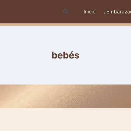
Inicio
¿Embaraza
bebés