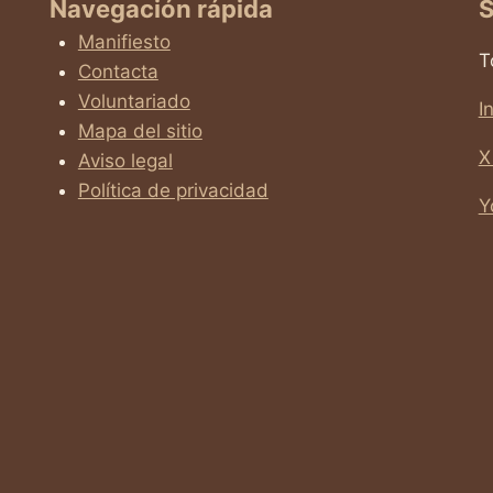
Navegación rápida
S
Manifiesto
T
Contacta
Voluntariado
I
Mapa del sitio
X
Aviso legal
Política de privacidad
Y