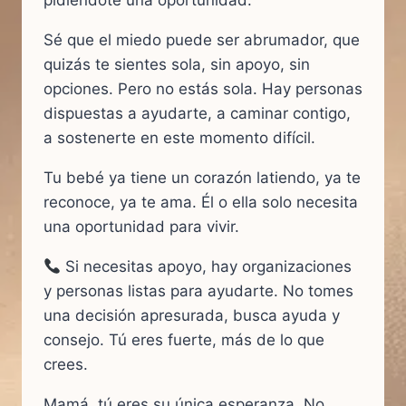
pidiéndote una oportunidad.
Sé que el miedo puede ser abrumador, que
quizás te sientes sola, sin apoyo, sin
opciones. Pero no estás sola. Hay personas
dispuestas a ayudarte, a caminar contigo,
a sostenerte en este momento difícil.
Tu bebé ya tiene un corazón latiendo, ya te
reconoce, ya te ama. Él o ella solo necesita
una oportunidad para vivir.
Si necesitas apoyo, hay organizaciones
y personas listas para ayudarte. No tomes
una decisión apresurada, busca ayuda y
consejo. Tú eres fuerte, más de lo que
crees.
Mamá, tú eres su única esperanza. No