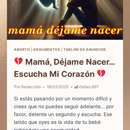
ABORTO
|
ARGUMENTOS
|
TABLÓN DE ANUNCIOS
Mamá, Déjame Nacer…
Escucha Mi Corazón
Por
Redacción
18/03/2025
Visitas:
667
Si estás pasando por un momento difícil y
crees que no puedes seguir adelante… por
favor, detente un segundo y escucha. Ese
latido que oyes es la vida de tu bebé