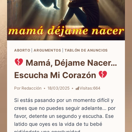
ABORTO
|
ARGUMENTOS
|
TABLÓN DE ANUNCIOS
Mamá, Déjame Nacer…
Escucha Mi Corazón
Por
Redacción
18/03/2025
Visitas:
664
Si estás pasando por un momento difícil y
crees que no puedes seguir adelante… por
favor, detente un segundo y escucha. Ese
latido que oyes es la vida de tu bebé