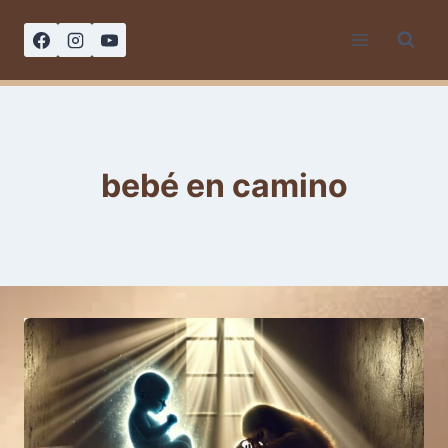
Saltar
al
contenido
bebé en camino