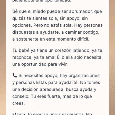
pidiéndote una oportunidad.
Sé que el miedo puede ser abrumador, que
quizás te sientes sola, sin apoyo, sin
opciones. Pero no estás sola. Hay personas
dispuestas a ayudarte, a caminar contigo,
a sostenerte en este momento difícil.
Tu bebé ya tiene un corazón latiendo, ya te
reconoce, ya te ama. Él o ella solo necesita
una oportunidad para vivir.
Si necesitas apoyo, hay organizaciones
y personas listas para ayudarte. No tomes
una decisión apresurada, busca ayuda y
consejo. Tú eres fuerte, más de lo que
crees.
Mamá, tú eres su única esperanza. No