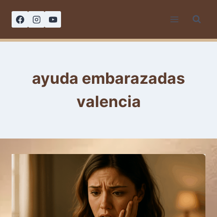
Saltar
al
contenido
ayuda embarazadas
valencia