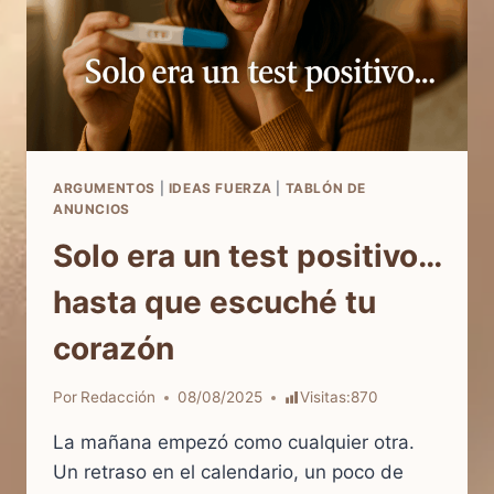
ARGUMENTOS
|
IDEAS FUERZA
|
TABLÓN DE
ANUNCIOS
Solo era un test positivo…
hasta que escuché tu
corazón
Por
Redacción
08/08/2025
Visitas:
870
La mañana empezó como cualquier otra.
Un retraso en el calendario, un poco de