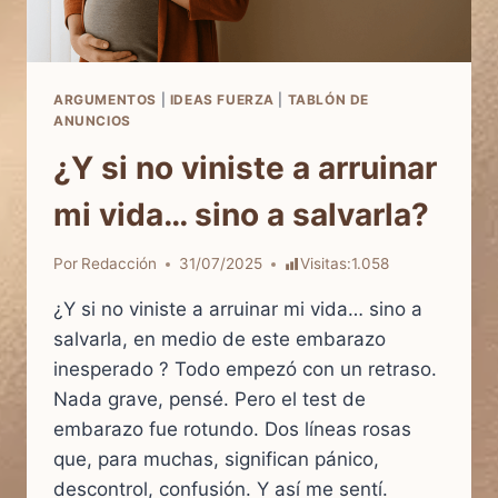
ARGUMENTOS
|
IDEAS FUERZA
|
TABLÓN DE
ANUNCIOS
¿Y si no viniste a arruinar
mi vida… sino a salvarla?
Por
Redacción
31/07/2025
Visitas:
1.058
¿Y si no viniste a arruinar mi vida… sino a
salvarla, en medio de este embarazo
inesperado ? Todo empezó con un retraso.
Nada grave, pensé. Pero el test de
embarazo fue rotundo. Dos líneas rosas
que, para muchas, significan pánico,
descontrol, confusión. Y así me sentí.