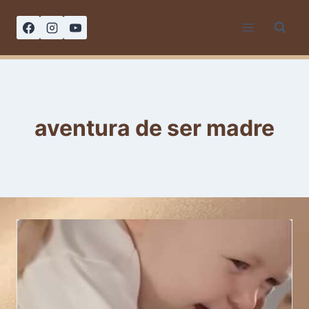
Saltar
al
contenido
aventura de ser madre