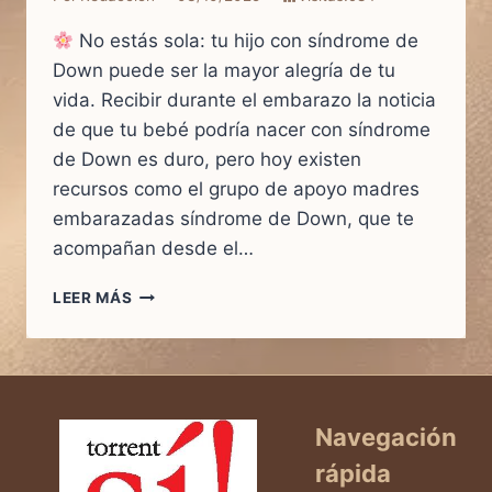
No estás sola: tu hijo con síndrome de
Down puede ser la mayor alegría de tu
vida. Recibir durante el embarazo la noticia
de que tu bebé podría nacer con síndrome
de Down es duro, pero hoy existen
recursos como el grupo de apoyo madres
embarazadas síndrome de Down, que te
acompañan desde el…
LEER MÁS
BUENAS
NOTICIAS:
AHORA
LAS
MADRES
EMBARAZADAS
Navegación
CON
rápida
DIAGNÓSTICO