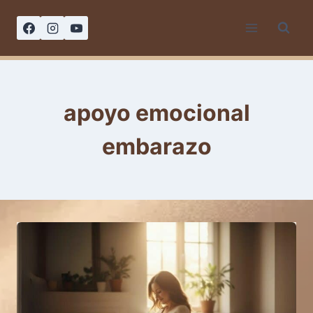
Saltar
al
contenido
apoyo emocional
embarazo