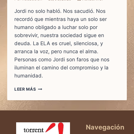
Jordi no solo habló. Nos sacudió. Nos
recordó que mientras haya un solo ser
humano obligado a luchar solo por
sobrevivir, nuestra sociedad sigue en
deuda. La ELA es cruel, silenciosa, y
arranca la voz, pero nunca el alma.
Personas como Jordi son faros que nos
iluminan el camino del compromiso y la
humanidad.
LEER MÁS
UN
APLAUSO
POR
LA
VIDA:
HOMENAJE
Navegación
A