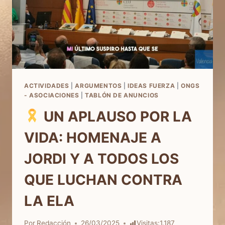
ACTIVIDADES
|
ARGUMENTOS
|
IDEAS FUERZA
|
ONGS
- ASOCIACIONES
|
TABLÓN DE ANUNCIOS
UN APLAUSO POR LA
VIDA: HOMENAJE A
JORDI Y A TODOS LOS
QUE LUCHAN CONTRA
LA ELA
Por
Redacción
26/03/2025
Visitas:
1.187