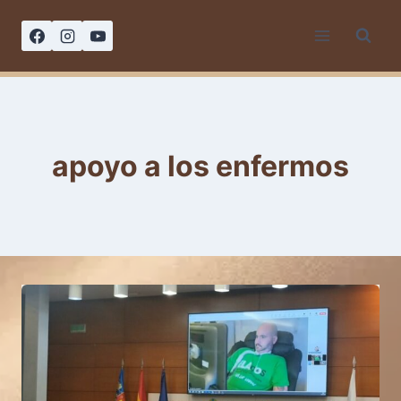
Saltar
al
contenido
apoyo a los enfermos