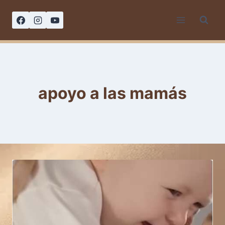
Saltar
al
contenido
apoyo a las mamás