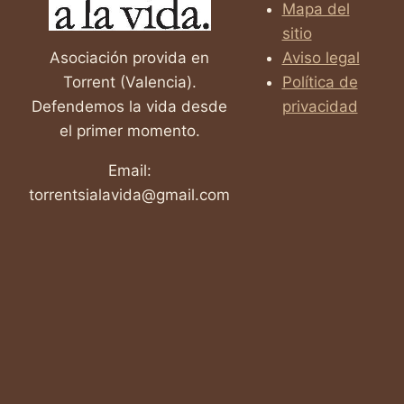
Mapa del
sitio
Asociación provida en
Aviso legal
Torrent (Valencia).
Política de
Defendemos la vida desde
privacidad
el primer momento.
Email:
torrentsialavida@gmail.com