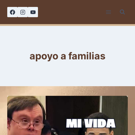
Saltar
al
contenido
apoyo a familias