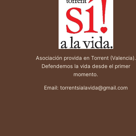
EL
MUNDO
Asociación provida en Torrent (Valencia).
Defendemos la vida desde el primer
momento.
Email: torrentsialavida@gmail.com