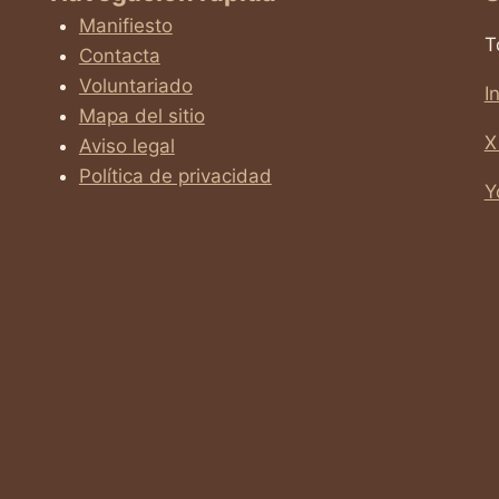
Manifiesto
T
Contacta
Voluntariado
I
Mapa del sitio
X
Aviso legal
Política de privacidad
Y