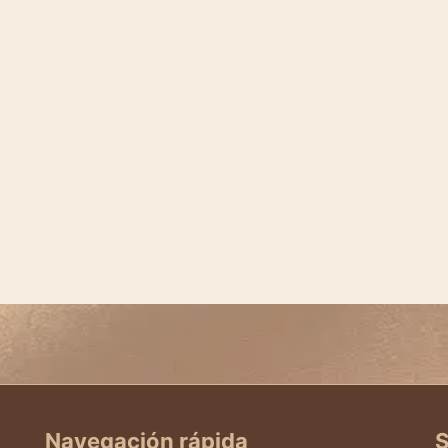
Navegación rápida
S