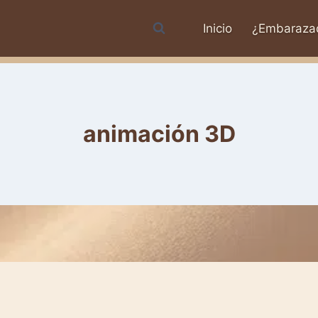
Inicio
¿Embaraza
animación 3D