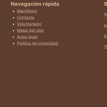
Navegación rápida
S
Manifiesto
T
Contacta
Voluntariado
I
Mapa del sitio
X
Aviso legal
Política de privacidad
Y