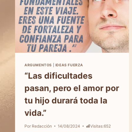
ARGUMENTOS
|
IDEAS FUERZA
“Las dificultades
pasan, pero el amor por
tu hijo durará toda la
vida.”
Por
Redacción
14/08/2024
Visitas:
652