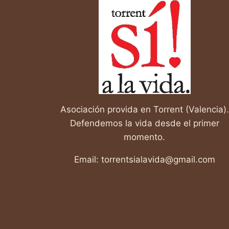
DURARÁ
TODA
LA
VIDA.”
Asociación provida en Torrent (Valencia).
Defendemos la vida desde el primer
momento.
Email: torrentsialavida@gmail.com