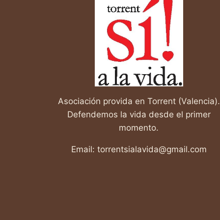
A
MADRE
E
HIJO
Asociación provida en Torrent (Valencia).
Defendemos la vida desde el primer
momento.
Email: torrentsialavida@gmail.com