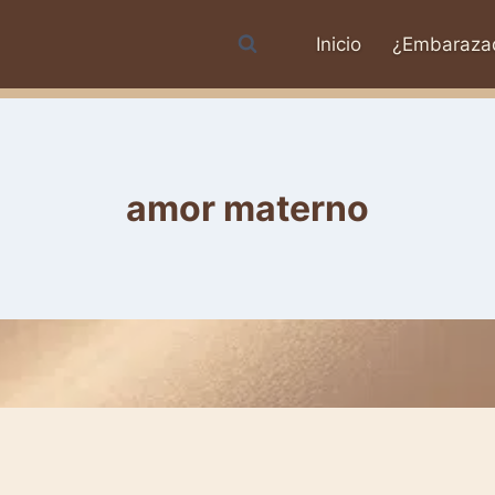
Inicio
¿Embaraza
amor materno