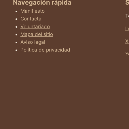
Navegación rápida
S
Manifiesto
T
Contacta
Voluntariado
I
Mapa del sitio
X
Aviso legal
Política de privacidad
Y