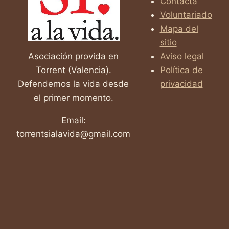
Contacta
OCULTA
Voluntariado
Mapa del
sitio
Asociación provida en
Aviso legal
Torrent (Valencia).
Política de
Defendemos la vida desde
privacidad
el primer momento.
Email:
torrentsialavida@gmail.com