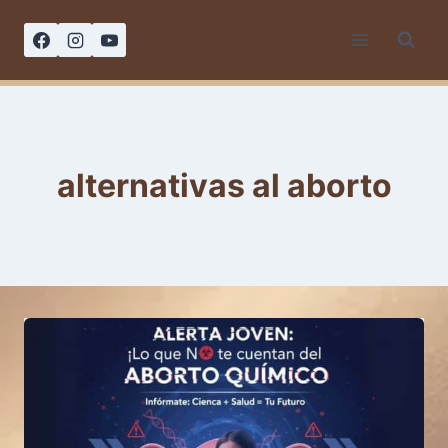
Saltar
al
contenido
alternativas al aborto