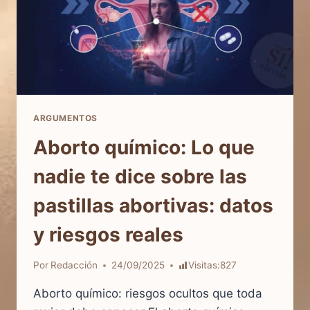
ARGUMENTOS
Aborto químico: Lo que
nadie te dice sobre las
pastillas abortivas: datos
y riesgos reales
Por
Redacción
24/09/2025
Visitas:
827
Aborto químico: riesgos ocultos que toda