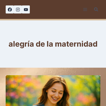
Saltar
al
contenido
alegría de la maternidad