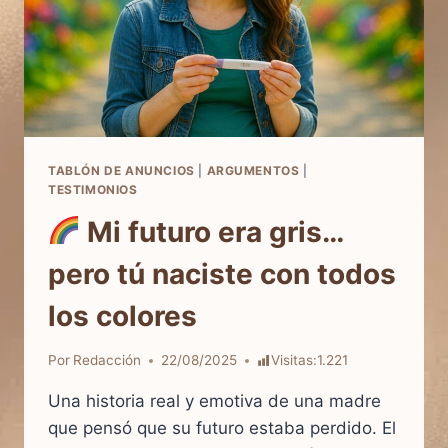
TABLÓN DE ANUNCIOS
|
ARGUMENTOS
|
TESTIMONIOS
Mi futuro era gris…
pero tú naciste con todos
los colores
Por
Redacción
22/08/2025
Visitas:
1.221
Una historia real y emotiva de una madre
que pensó que su futuro estaba perdido. El