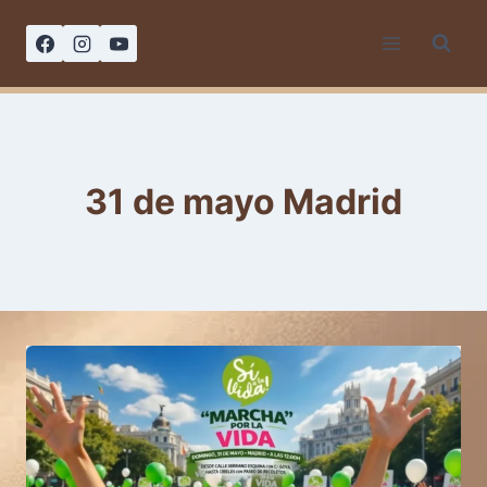
Saltar
al
contenido
31 de mayo Madrid