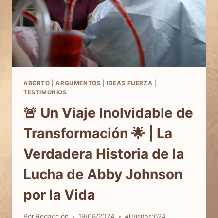
ABORTO
|
ARGUMENTOS
|
IDEAS FUERZA
|
TESTIMONIOS
🚨 Un Viaje Inolvidable de
Transformación 🌟 | La
Verdadera Historia de la
Lucha de Abby Johnson
por la Vida
Por
Redacción
19/08/2024
Visitas:
624