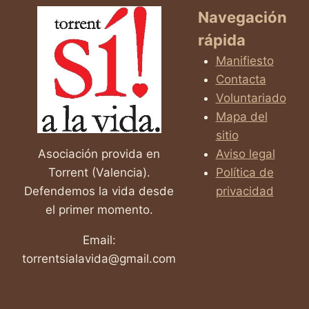
Navegación
rápida
Manifiesto
Contacta
Voluntariado
Mapa del
sitio
Asociación provida en
Aviso legal
Torrent (Valencia).
Política de
Defendemos la vida desde
privacidad
el primer momento.
Email:
torrentsialavida@gmail.com