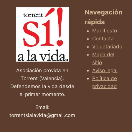
Navegación
rápida
Manifiesto
Contacta
Voluntariado
Mapa del
sitio
Asociación provida en
Aviso legal
Torrent (Valencia).
Política de
Defendemos la vida desde
privacidad
el primer momento.
Email:
torrentsialavida@gmail.com