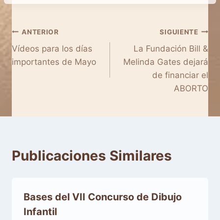
Navegación
ANTERIOR
SIGUIENTE
Vídeos para los días
La Fundación Bill &
de
Melinda Gates dejará
entradas
de financiar el
ABORTO
Publicaciones Similares
Bases del VII Concurso de Dibujo
Infantil