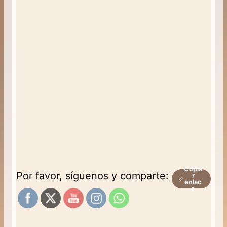
Copia
Por favor, síguenos y comparte:
r
enlac
e