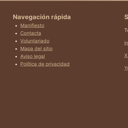
Navegación rápida
S
Manifiesto
T
Contacta
Voluntariado
I
Mapa del sitio
X
Aviso legal
Política de privacidad
Y