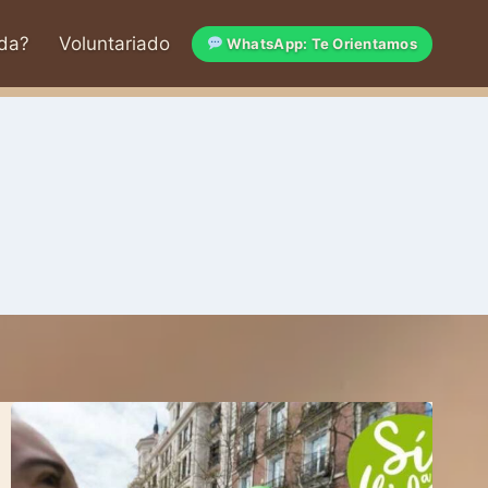
da?
Voluntariado
WhatsApp: Te Orientamos