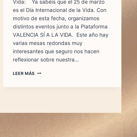
Vida: Ya sabéis que el 25 de marzo
es el Día Internacional de la Vida. Con
motivo de esta fecha, organizamos
distintos eventos junto a la Plataforma
VALENCIA SÍ A LA VIDA. Este año hay
varias mesas redondas muy
interesantes que seguro nos hacen
reflexionar sobre nuestra…
CELEBRACIÓN
LEER MÁS
DE
LA
SEMANA
POR
LA
VIDA
2023