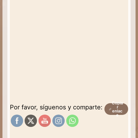
Copia
Por favor, síguenos y comparte:
r
enlac
e