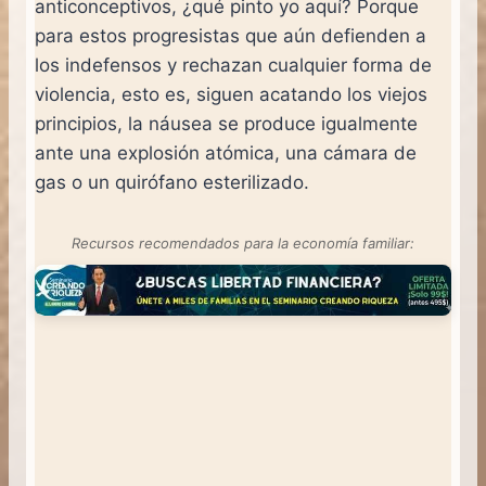
anticonceptivos, ¿qué pinto yo aquí? Porque
para estos progresistas que aún defienden a
los indefensos y rechazan cualquier forma de
violencia, esto es, siguen acatando los viejos
principios, la náusea se produce igualmente
ante una explosión atómica, una cámara de
gas o un quirófano esterilizado.
Recursos recomendados para la economía familiar: