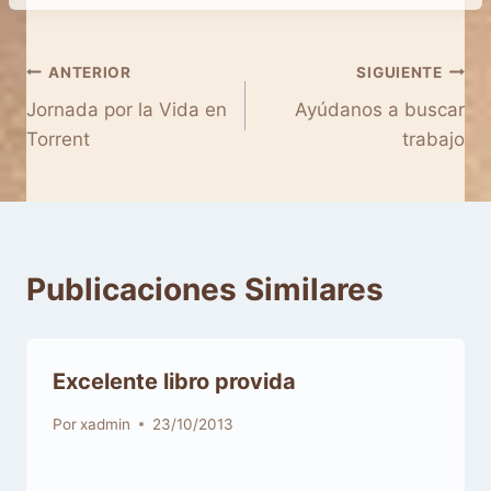
Navegación
ANTERIOR
SIGUIENTE
Jornada por la Vida en
Ayúdanos a buscar
de
Torrent
trabajo
entradas
Publicaciones Similares
Por
xadmin
23/10/2013