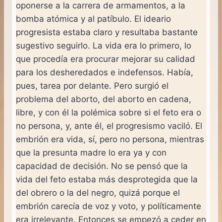
oponerse a la carrera de armamentos, a la
bomba atómica y al patíbulo. El ideario
progresista estaba claro y resultaba bastante
sugestivo seguirlo. La vida era lo primero, lo
que procedía era procurar mejorar su calidad
para los desheredados e indefensos. Había,
pues, tarea por delante. Pero surgió el
problema del aborto, del aborto en cadena,
libre, y con él la polémica sobre si el feto era o
no persona, y, ante él, el progresismo vaciló. El
embrión era vida, sí, pero no persona, mientras
que la presunta madre lo era ya y con
capacidad de decisión. No se pensó que la
vida del feto estaba más desprotegida que la
del obrero o la del negro, quizá porque el
embrión carecía de voz y voto, y políticamente
era irrelevante. Entonces se empezó a ceder en