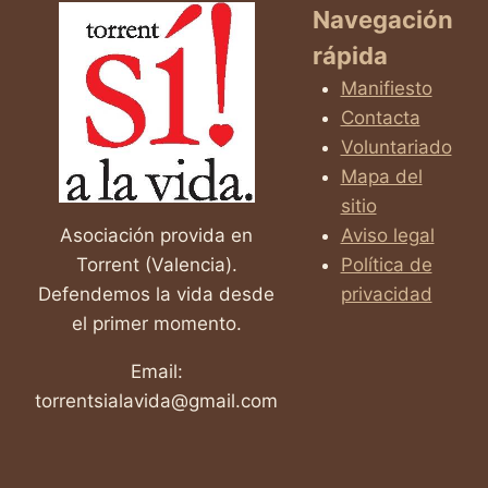
Navegación
rápida
Manifiesto
Contacta
Voluntariado
Mapa del
sitio
Asociación provida en
Aviso legal
Torrent (Valencia).
Política de
Defendemos la vida desde
privacidad
el primer momento.
Email:
torrentsialavida@gmail.com