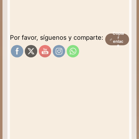
Copia
Por favor, síguenos y comparte:
r
enlac
e