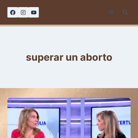
Saltar
al
contenido
superar un aborto