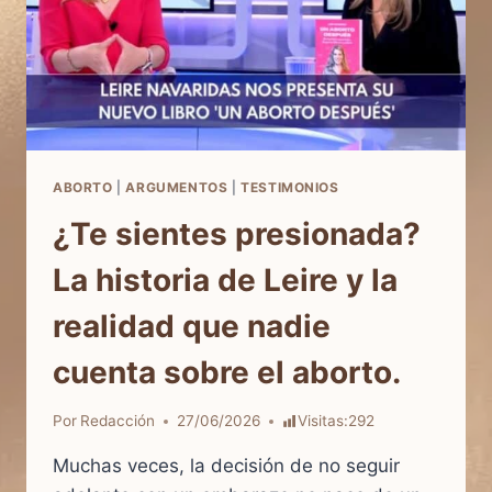
ABORTO
|
ARGUMENTOS
|
TESTIMONIOS
¿Te sientes presionada?
La historia de Leire y la
realidad que nadie
cuenta sobre el aborto.
Por
Redacción
27/06/2026
Visitas:
292
Muchas veces, la decisión de no seguir