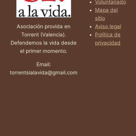
Voluntariado
CUENTA
SOBRE
Mapa del
EL
sitio
ABORTO.
Asociación provida en
Aviso legal
Torrent (Valencia).
Política de
Defendemos la vida desde
privacidad
el primer momento.
Email:
torrentsialavida@gmail.com