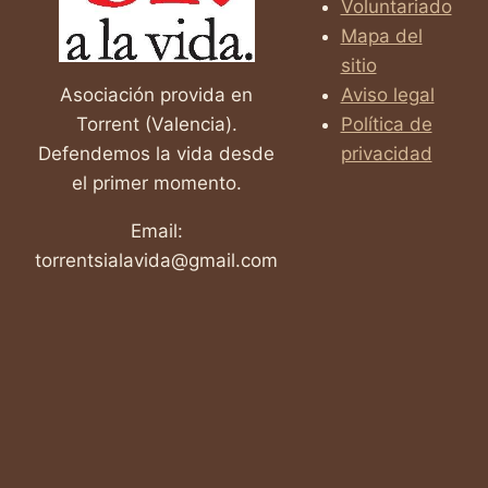
Voluntariado
CUENTA
SOBRE
Mapa del
EL
sitio
ABORTO.
Asociación provida en
Aviso legal
Torrent (Valencia).
Política de
Defendemos la vida desde
privacidad
el primer momento.
Email:
torrentsialavida@gmail.com