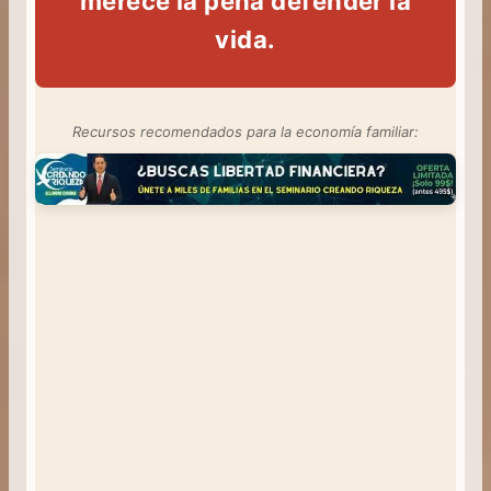
merece la pena defender la
vida.
Recursos recomendados para la economía familiar: