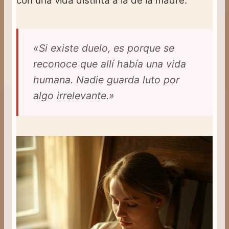
con una vida distinta a la de la madre.
«Si existe duelo, es porque se
reconoce que allí había una vida
humana. Nadie guarda luto por
algo irrelevante.»