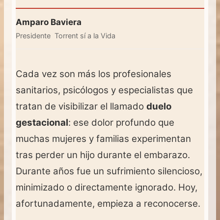
Amparo Baviera
Presidente Torrent sí a la Vida
Cada vez son más los profesionales
sanitarios, psicólogos y especialistas que
tratan de visibilizar el llamado
duelo
gestacional
: ese dolor profundo que
muchas mujeres y familias experimentan
tras perder un hijo durante el embarazo.
Durante años fue un sufrimiento silencioso,
minimizado o directamente ignorado. Hoy,
afortunadamente, empieza a reconocerse.