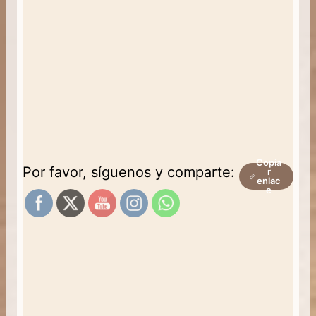
Copia
Por favor, síguenos y comparte:
r
enlac
e