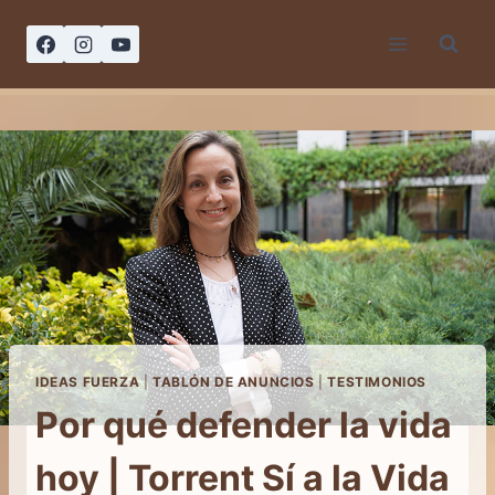
Saltar
al
contenido
IDEAS FUERZA
|
TABLÓN DE ANUNCIOS
|
TESTIMONIOS
Por qué defender la vida
hoy | Torrent Sí a la Vida